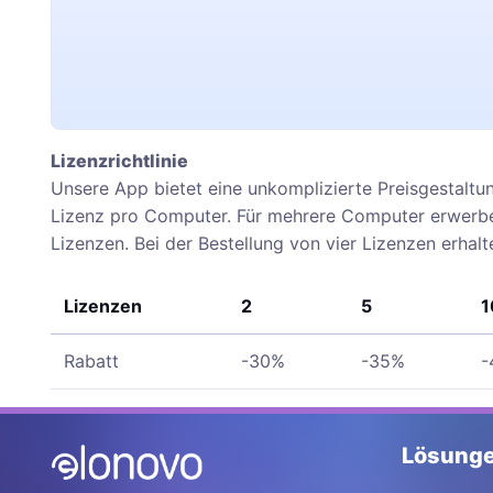
Lizenzrichtlinie
Unsere App bietet eine unkomplizierte Preisgestaltu
Lizenz pro Computer. Für mehrere Computer erwerben
Lizenzen. Bei der Bestellung von vier Lizenzen erhal
Lizenzen
2
5
1
Rabatt
-30%
-35%
-
Lösung