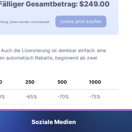
Fälliger Gesamtbetrag:
$249.00
Lizenz jetzt kaufen
ahlung, Daten werden verschlüsselt.
Auch die Lizenzierung ist denkbar einfach: eine
ten automatisch Rabatte, beginnend ab zwei
0
250
500
1000
0%
-65%
-70%
-75%
Soziale Medien