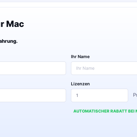
ür Mac
fahrung.
Ihr Name
Lizenzen
P
AUTOMATISCHER RABATT BEI 