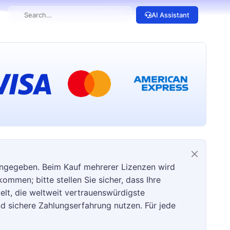
AI Assistant
angegeben. Beim Kauf mehrerer Lizenzen wird
ommen; bitte stellen Sie sicher, dass Ihre
kelt, die weltweit vertrauenswürdigste
d sichere Zahlungserfahrung nutzen. Für jede