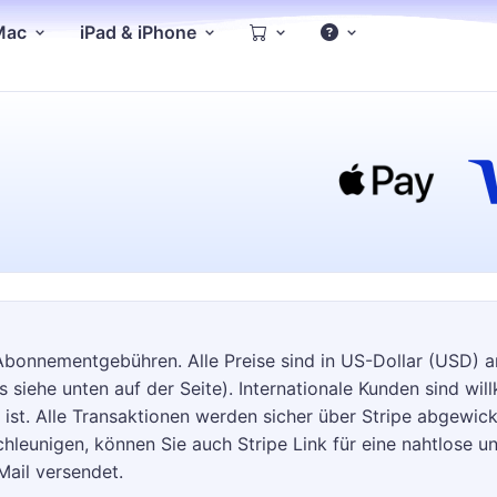
 Mac
iPad & iPhone
 Abonnementgebühren. Alle Preise sind in US-Dollar (USD) 
iehe unten auf der Seite). Internationale Kunden sind willk
t ist. Alle Transaktionen werden sicher über Stripe abgewic
eunigen, können Sie auch Stripe Link für eine nahtlose un
Mail versendet.