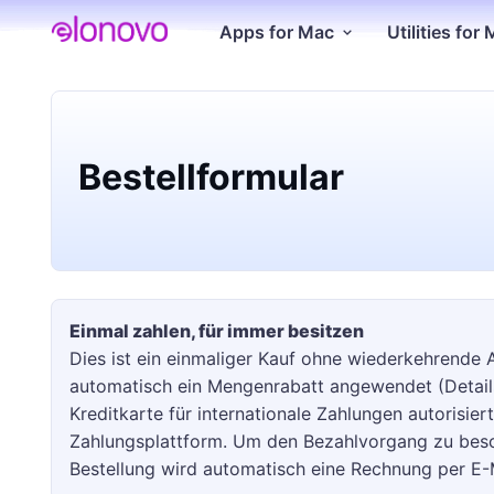
Apps for Mac
Utilities for
Bestellformular
Einmal zahlen, für immer besitzen
Dies ist ein einmaliger Kauf ohne wiederkehrende
automatisch ein Mengenrabatt angewendet (Details s
Kreditkarte für internationale Zahlungen autorisier
Zahlungsplattform. Um den Bezahlvorgang zu beschl
Bestellung wird automatisch eine Rechnung per E-