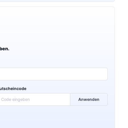
ben.
utscheincode
Anwenden