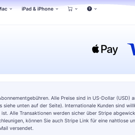
 Mac
iPad & iPhone
 Abonnementgebühren. Alle Preise sind in US-Dollar (USD) 
iehe unten auf der Seite). Internationale Kunden sind willk
t ist. Alle Transaktionen werden sicher über Stripe abgewic
eunigen, können Sie auch Stripe Link für eine nahtlose un
Mail versendet.