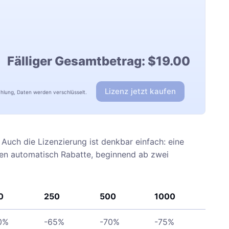
Fälliger Gesamtbetrag:
$19.00
Lizenz jetzt kaufen
ahlung, Daten werden verschlüsselt.
Auch die Lizenzierung ist denkbar einfach: eine
ten automatisch Rabatte, beginnend ab zwei
0
250
500
1000
0%
-65%
-70%
-75%