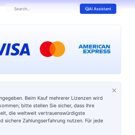
AI Assistant
angegeben. Beim Kauf mehrerer Lizenzen wird
ommen; bitte stellen Sie sicher, dass Ihre
kelt, die weltweit vertrauenswürdigste
d sichere Zahlungserfahrung nutzen. Für jede