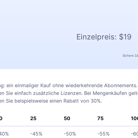
Einzelpreis:
$19
Sichere Z
ng: ein einmaliger Kauf ohne wiederkehrende Abonnements. 
 Sie einfach zusätzliche Lizenzen. Bei Mengenkäufen gel
ten Sie beispielsweise einen Rabatt von 30%.
0
25
50
75
10
40%
-45%
-50%
-55%
-6