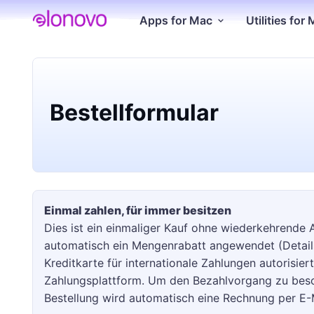
Apps for Mac
Utilities for
Bestellformular
Einmal zahlen, für immer besitzen
Dies ist ein einmaliger Kauf ohne wiederkehrende
automatisch ein Mengenrabatt angewendet (Details s
Kreditkarte für internationale Zahlungen autorisier
Zahlungsplattform. Um den Bezahlvorgang zu beschl
Bestellung wird automatisch eine Rechnung per E-