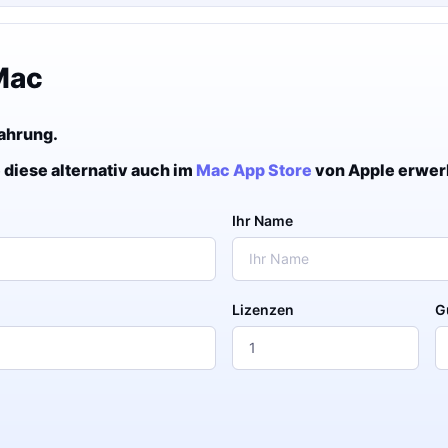
Mac
fahrung.
 diese alternativ auch im
Mac App Store
von Apple erwer
Ihr Name
Lizenzen
G