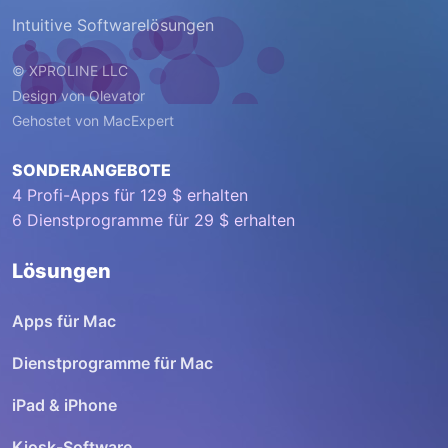
Intuitive Softwarelösungen
© XPROLINE LLC
Design von
Olevator
Gehostet von
MacExpert
SONDERANGEBOTE
4 Profi-Apps für 129 $ erhalten
6 Dienstprogramme für 29 $ erhalten
Lösungen
Apps für Mac
Dienstprogramme für Mac
iPad & iPhone
Kiosk-Software