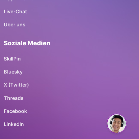
Live-Chat
Über uns
Soziale Medien
SkillPin
Bluesky
X (Twitter)
Threads
Facebook
LinkedIn