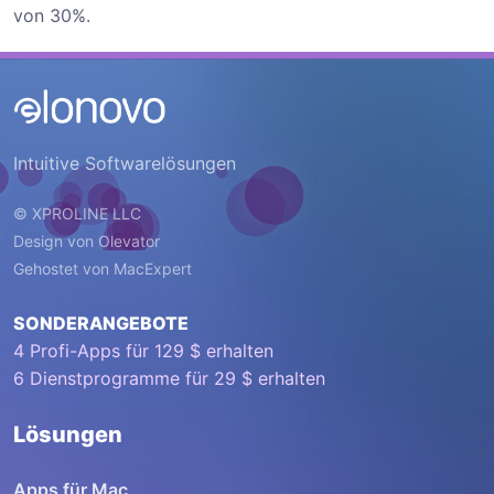
von 30%.
Intuitive Softwarelösungen
© XPROLINE LLC
Design von
Olevator
Gehostet von
MacExpert
SONDERANGEBOTE
4 Profi-Apps für 129 $ erhalten
6 Dienstprogramme für 29 $ erhalten
Lösungen
Apps für Mac