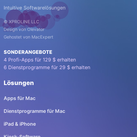
Intuitive Softwarelösungen
© XPROLINE LLC
Design von
Olevator
Gehostet von
MacExpert
SONDERANGEBOTE
4 Profi-Apps für 129 $ erhalten
6 Dienstprogramme für 29 $ erhalten
Lösungen
Apps für Mac
Dienstprogramme für Mac
iPad & iPhone
Kiosk-Software